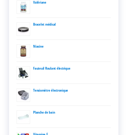
Valériane
Bracelet médical
Niacine
Fauteuil Roulant électrique
Tensiomètre électronique
Planche de bain
Vitamine E