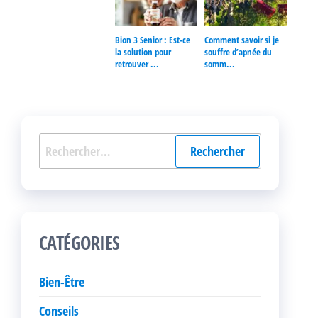
Bion 3 Senior : Est-ce
Comment savoir si je
la solution pour
souffre d’apnée du
retrouver ...
somm...
Rechercher :
CATÉGORIES
Bien-Être
Conseils