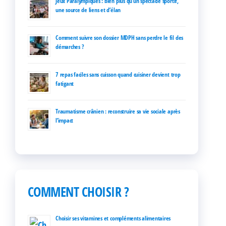
Jeux Paralympiques : bien plus qu’un spectacle sportif,
une source de liens et d’élan
Comment suivre son dossier MDPH sans perdre le fil des
démarches ?
7 repas faciles sans cuisson quand cuisiner devient trop
fatigant
Traumatisme crânien : reconstruire sa vie sociale après
l’impact
COMMENT CHOISIR ?
Choisir ses vitamines et compléments alimentaires