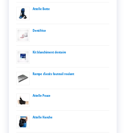
Attelle Botte
Dentifrice
Kit blanchiment dentaire
Rampe d’accès fauteuil roulant
Attelle Pouce
Attelle Hanche