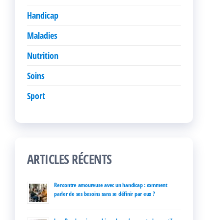
Handicap
Maladies
Nutrition
Soins
Sport
ARTICLES RÉCENTS
Rencontre amoureuse avec un handicap : comment
parler de ses besoins sans se définir par eux ?