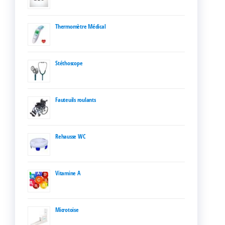
Thermomètre Médical
Stéthoscope
Fauteuils roulants
Rehausse WC
Vitamine A
Microtoise