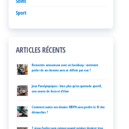
Soins
Sport
ARTICLES RÉCENTS
Rencontre amoureuse avec un handicap : comment
parler de ses besoins sans se définir par eux ?
Jeux Paralympiques : bien plus qu’un spectacle sportif,
une source de liens et d’élan
Comment suivre son dossier MDPH sans perdre le fil des
démarches ?
7 repas faciles sans cuisson quand cuisiner devient trop