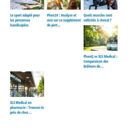
Le sport adapté pour
Phen24 : Analyse et
Quels muscles sont
les personnes
avis sur ce supplément
sollicités à cheval ?
handicapées
de pert...
PhenQ vs XLS Medical :
Comparaison des
brûleurs de...
XLS Medical en
pharmacie : Trouvez-le
près de chez...