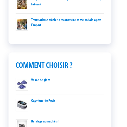
fatigant
Traumatisme crânien : reconstruire sa vie sociale après
l’impact
COMMENT CHOISIR ?
Vessie de glace
Oxymètre de Pouls
Bandage autoadhésif