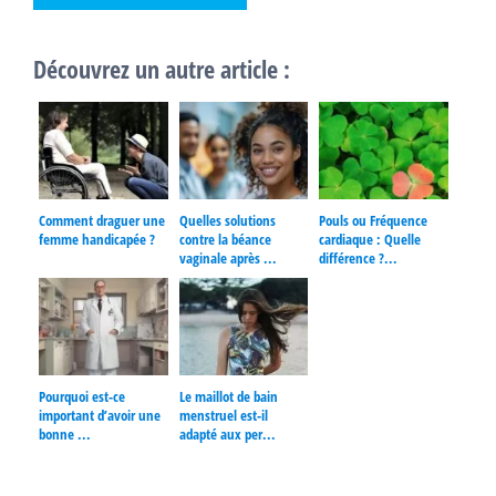
Découvrez un autre article :
Comment draguer une
Quelles solutions
Pouls ou Fréquence
femme handicapée ?
contre la béance
cardiaque : Quelle
vaginale après ...
différence ?...
Pourquoi est-ce
Le maillot de bain
important d’avoir une
menstruel est-il
bonne ...
adapté aux per...