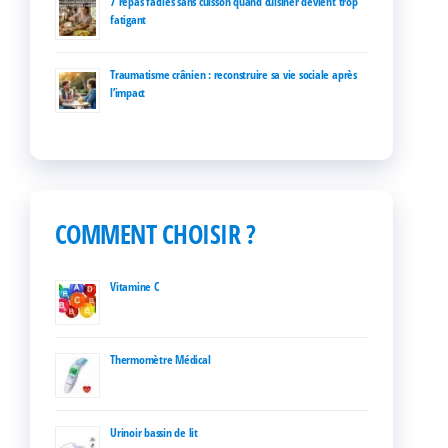
7 repas faciles sans cuisson quand cuisiner devient trop
fatigant
Traumatisme crânien : reconstruire sa vie sociale après
l’impact
COMMENT CHOISIR ?
Vitamine C
Thermomètre Médical
Urinoir bassin de lit