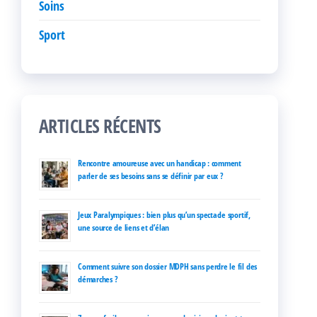
Soins
Sport
ARTICLES RÉCENTS
Rencontre amoureuse avec un handicap : comment
parler de ses besoins sans se définir par eux ?
Jeux Paralympiques : bien plus qu’un spectacle sportif,
une source de liens et d’élan
Comment suivre son dossier MDPH sans perdre le fil des
démarches ?